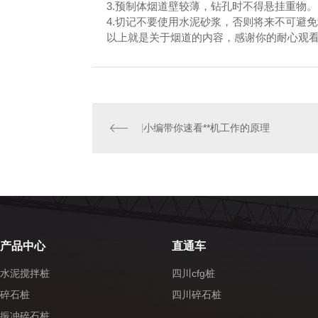
3.预制体烟道壁较薄，钻孔时不得悬挂重物。
4.切记不要使用水泥砂浆，否则将来不可避免
以上就是关于烟道的内容，感谢你的耐心观看
小编带你速看**机工作的原理
产品中心
直通车
水泥搅拌桩
四川cfg桩
碎石桩
四川碎石桩
振冲碎石桩