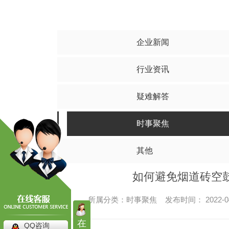
水泥搅拌桩
碎
其他
四川水泥搅拌桩
四川
四川水泥搅拌桩工程
四川碎
企业新闻
四川水泥搅拌桩施工
四川碎
行业资讯
四川水泥搅拌桩价格
四川碎石
疑难解答
时事聚焦
其他
如何避免烟道砖空
所属分类：时事聚焦 发布时间： 2022-0
高压旋喷桩
在
QQ咨询