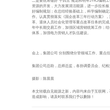
二是要统筹做好“十四五”规划和明年JYKJ编制
资源的开发，大力发展清洁能源，进一步拉长板
好编制规划；在总结经验基础上，科学编制确定20
作。认真贯彻落实《国企改革三年行动方案》，
革、退休人员社会化管理等重点改革任务的完成。
年中长期交易工作，加强区域营销统筹工作；结合
体系，加强电力营销人才队伍建设。
会上，集团公司 分别围绕分管领域工作、重点
集团公司总助，总师总监，各协调委员会、纪检
摄影：陈晨晨
本文转载自见能源之新，内容均来自于互联网，
造成影响，请及时联系我们予以删除！