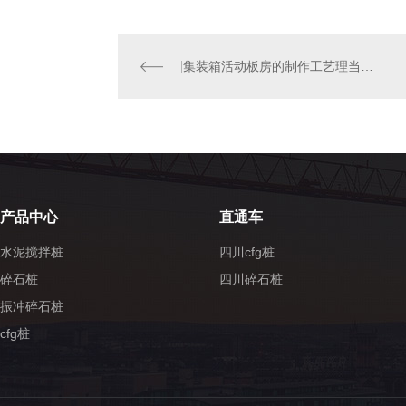
集装箱活动板房的制作工艺理当如何去开展把控？
产品中心
直通车
水泥搅拌桩
四川cfg桩
碎石桩
四川碎石桩
振冲碎石桩
cfg桩