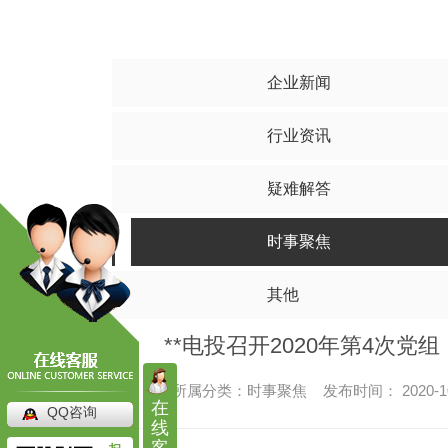
水泥搅拌桩
碎
其他
四川水泥搅拌桩
四川
四川水泥搅拌桩工程
四川碎
企业新闻
四川水泥搅拌桩施工
四川碎
行业资讯
四川水泥搅拌桩价格
四川碎石
疑难解答
时事聚焦
其他
**电投召开2020年第4次
所属分类：时事聚焦 发布时间： 2020-1
在
QQ咨询
高压旋喷桩
线