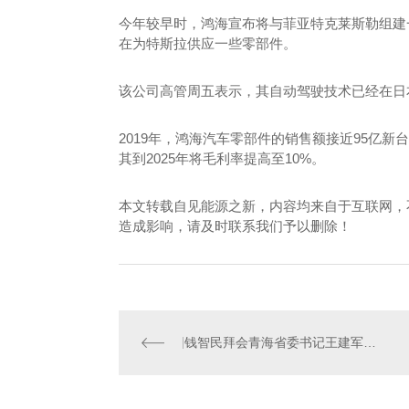
今年较早时，鸿海宣布将与菲亚特克莱斯勒组建
在为特斯拉供应一些零部件。
该公司高管周五表示，其自动驾驶技术已经在日
2019年，鸿海汽车零部件的销售额接近95亿新
其到2025年将毛利率提高至10%。
本文转载自见能源之新，内容均来自于互联网，
造成影响，请及时联系我们予以删除！
钱智民拜会青海省委书记王建军、省长信长星并调研黄河公司