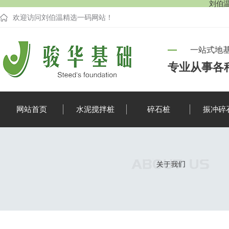
刘伯温
欢迎访问刘伯温精选一码网站！
一站式地
专业从事各
网站首页
水泥搅拌桩
碎石桩
振冲碎
企业新闻
行业资讯
疑难解答
时事聚焦