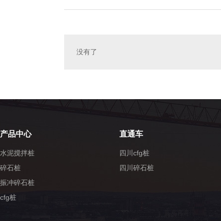
没有了
产品中心
直通车
水泥搅拌桩
四川cfg桩
碎石桩
四川碎石桩
振冲碎石桩
cfg桩