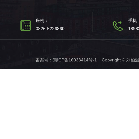
座机：
手机
0826-5226860
1898
备案号：
蜀ICP备16033414号-1
Copyright © 