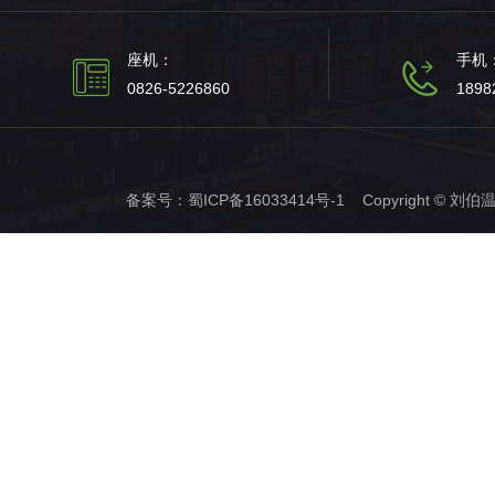
座机：
手机
0826-5226860
1898
备案号：
蜀ICP备16033414号-1
Copyright © 