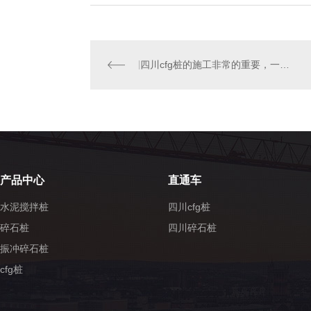
四川cfg桩的施工非常的重要，一起来看看吧
产品中心
直通车
水泥搅拌桩
四川cfg桩
碎石桩
四川碎石桩
振冲碎石桩
cfg桩