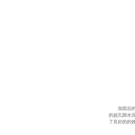
加固后
的超孔隙水
了良好的的