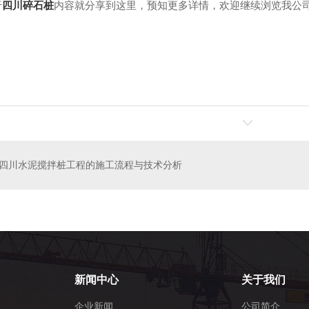
于
四川碎石桩
内容就分享到这里，预知更多详情，欢迎继续浏览我公
四川水泥搅拌桩工程的施工流程与技术分析
新闻中心
关于我们
企业新闻
公司简介