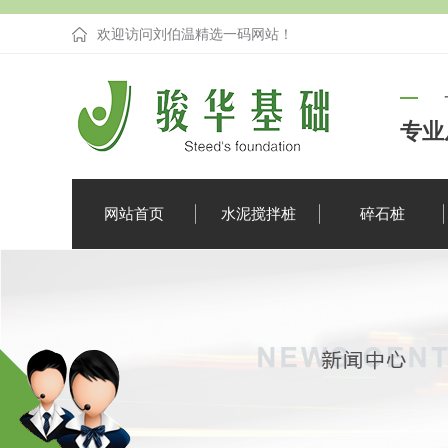
欢迎访问刘伯温精选一码网站！
专业
网站首页
水泥搅拌桩
碎石桩
企业新闻
疑难解答