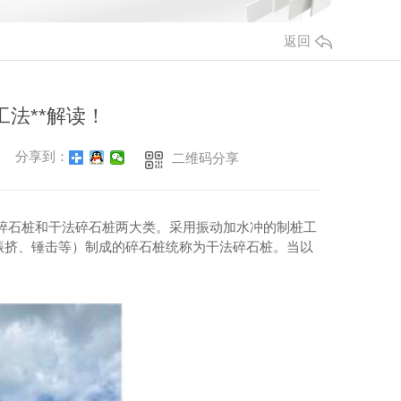
cfg桩
四川cfg桩施工
返回
四川cfg桩
法**解读！
分享到：
二维码分享
碎石桩和干法碎石桩两大类。采用振动加水冲的制桩工
振挤、锤击等）制成的碎石桩统称为干法碎石桩。当以