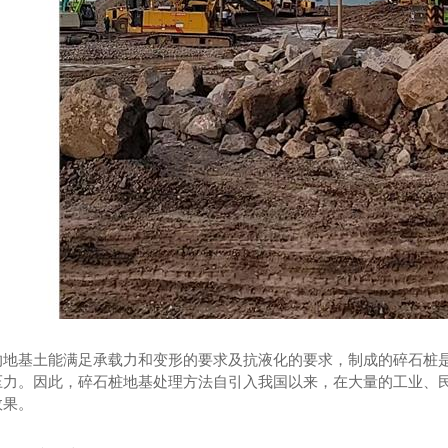
的地基土能满足承载力和变形的要求及抗液化的要求，制成的碎石桩
压力。因此，碎石桩地基处理方法自引入我国以来，在大量的工业、
效果。