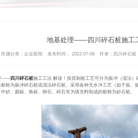
碎石桩
振冲碎石桩
四川碎石桩
四川振冲碎石桩
四川碎石挤密桩
四川振冲碎石桩施工
四川碎石桩施工
地基处理——四川碎石桩施工工
四川碎石挤密桩施工
所属分类：企业新闻 发布时间： 2022-07-08 作者：四川碎石桩
理——
四川碎石桩
施工工法 解读！
按其制桩工艺可分为振冲（湿法）
石桩称为振冲碎石桩或湿法碎石桩。采用各种无水冲工艺（如干振、
、中砂、圆砾、角砾、卵石、碎石等为填充料制成的桩称为砂石桩。