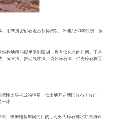
具，用来挤密砂石地基获得成功。20世纪60年代初，振
有建筑物地段的应用受到限制，且有软化土的作用。于是
振法、沉管法、振动气冲法、袋装碎石法、强夯碎石桩置
压缩性土层构成的地基。软土地基在我国分布十分广
要一环。
方法，根据地基加固的目的，可分为碎石排水井法与碎