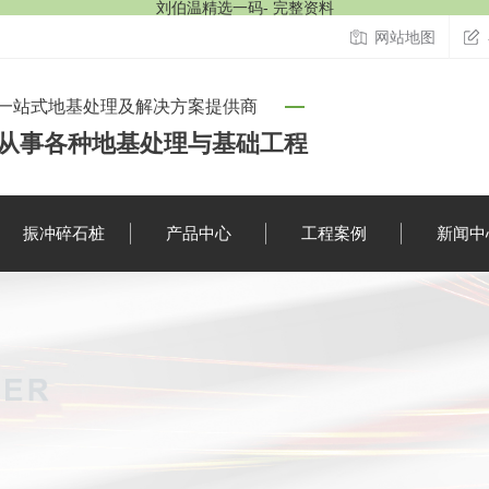
刘伯温精选一码- 完整资料
网站地图
一站式地基处理及解决方案提供商
从事各种地基处理与基础工程
振冲碎石桩
产品中心
工程案例
新闻中
行业资讯
时事聚焦