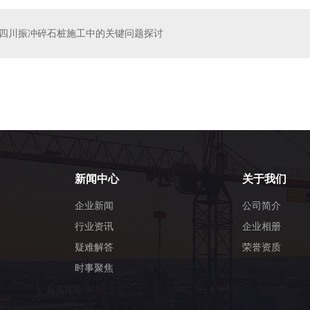
四川振冲碎石桩施工中的关键问题探讨
石桩
四川碎石挤密桩
新闻中心
关于我们
企业新闻
公司简介
行业资讯
企业相册
疑难解答
荣誉资质
时事聚焦