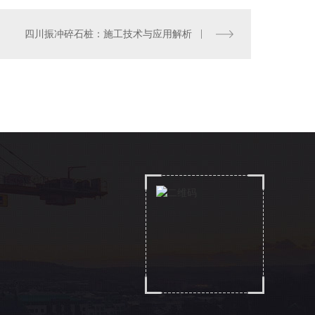
四川振冲碎石桩：施工技术与应用解析
四川振冲碎石桩