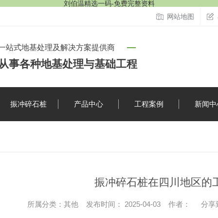
刘伯温精选一码-免费完整资料
网站地图
一站式地基处理及解决方案提供商
从事各种地基处理与基础工程
振冲碎石桩
产品中心
工程案例
新闻中
行业资讯
振冲碎石桩在四川地区的
时事聚焦
所属分类：其他 发布时间： 2025-04-03 作者：
分享