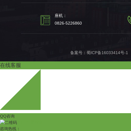
座机：
0826-5226860
备案号：
蜀ICP备16033414号-1
在线客服
QQ咨询
扫一扫更精彩
咨询热线：