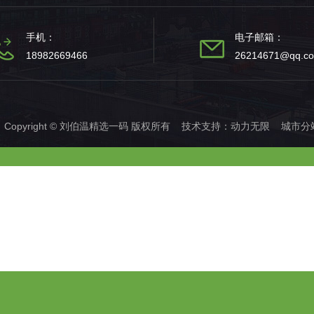
手机：
电子邮箱：
18982669466
26214671@qq.c
Copyright © 刘伯温精选一码 版权所有 技术支持：
动力无限
城市分