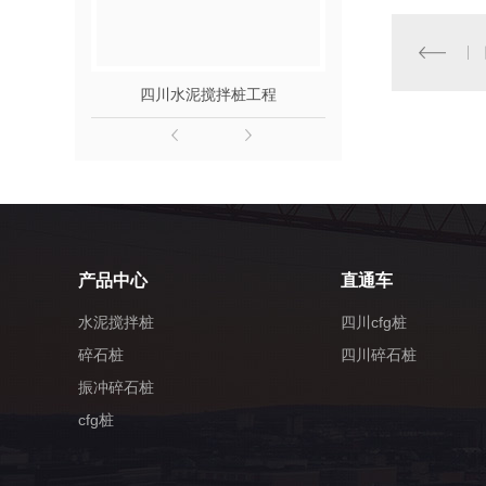
四川高压旋喷桩施工
四川高压旋喷桩
四川水泥搅拌桩工程
四川碎
产品中心
直通车
水泥搅拌桩
四川cfg桩
碎石桩
四川碎石桩
振冲碎石桩
cfg桩