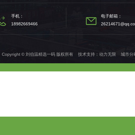
手机：
电子邮箱：
18982669466
26214671@qq.c
Copyright © 刘伯温精选一码 版权所有 技术支持：
动力无限
城市分