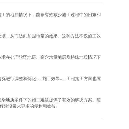
cfg桩
四川cfg桩施工
施工的地质情况下，能够有效减少施工过程中的困难和
四川cfg桩
土壤，从而达到加固地基的效果。这种方法不仅施工效
技术在处理软弱地层、高含水量地层及特殊地质情况下
进行调整和优化，..施工效果..。工程施工方面也逐
复杂地质条件下的施工难题提供了有效的解决方案。随
工程建设带来更多的便利和效益。