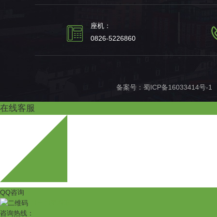
座机：
0826-5226860
备案号：
蜀ICP备16033414号-1
在线客服
QQ咨询
扫一扫更精彩
咨询热线：