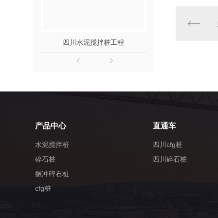
四川高压旋喷桩施工
四川高压旋喷桩
四川水泥搅拌桩工程
四川碎
产品中心
直通车
水泥搅拌桩
四川cfg桩
碎石桩
四川碎石桩
振冲碎石桩
cfg桩