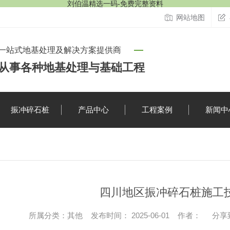
刘伯温精选一码-免费完整资料
网站地图
一站式地基处理及解决方案提供商
从事各种地基处理与基础工程
振冲碎石桩
产品中心
工程案例
新闻中
行业资讯
四川地区振冲碎石桩施工
时事聚焦
所属分类：其他 发布时间： 2025-06-01 作者：
分享