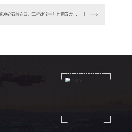
振冲碎石桩在四川工程建设中的作用及发展前景
四川振冲碎石桩