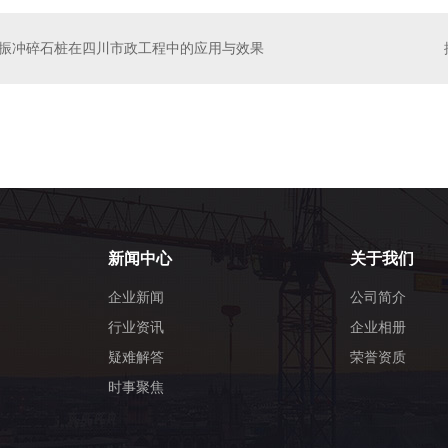
振冲碎石桩在四川市政工程中的应用与效果
石桩
四川碎石挤密桩
新闻中心
关于我们
企业新闻
公司简介
行业资讯
企业相册
疑难解答
荣誉资质
时事聚焦