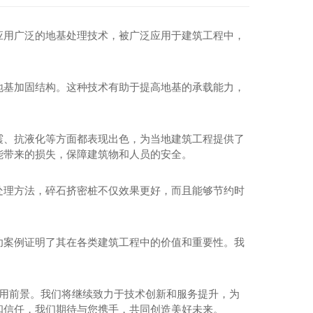
cfg桩
四川cfg桩施工
应用广泛的地基处理技术，被广泛应用于建筑工程中，
四川cfg桩
地基加固结构。这种技术有助于提高地基的承载能力，
震、抗液化等方面都表现出色，为当地建筑工程提供了
能带来的损失，保障建筑物和人员的安全。
处理方法，碎石挤密桩不仅效果更好，而且能够节约时
功案例证明了其在各类建筑工程中的价值和重要性。我
应用前景。我们将继续致力于技术创新和服务提升，为
和信任，我们期待与您携手，共同创造美好未来。