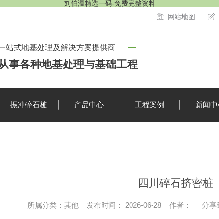
刘伯温精选一码-免费完整资料
网站地图
一站式地基处理及解决方案提供商
从事各种地基处理与基础工程
振冲碎石桩
产品中心
工程案例
新闻中
行业资讯
四川碎石挤密桩
时事聚焦
所属分类：其他 发布时间： 2026-06-28 作者：
分享