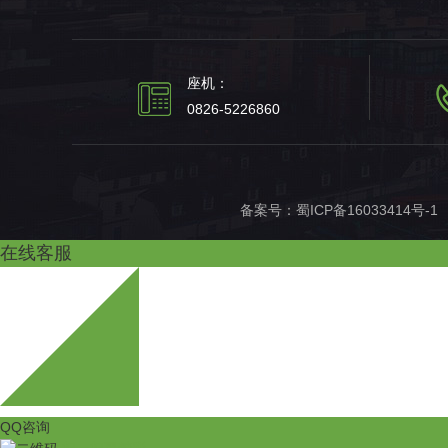
座机：
0826-5226860
备案号：
蜀ICP备16033414号-1
在线客服
QQ咨询