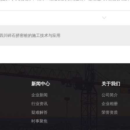
石桩
四川碎石挤密桩
四川碎石挤密桩的施工技术与应用
新闻中心
关于我们
企业新闻
公司简介
行业资讯
企业相册
疑难解答
荣誉资质
时事聚焦