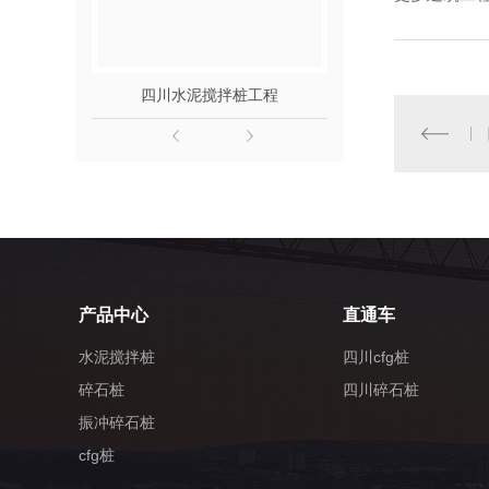
四川高压旋喷桩施工
四川高压旋喷桩
四川水泥搅拌桩工程
四川碎
产品中心
直通车
水泥搅拌桩
四川cfg桩
碎石桩
四川碎石桩
振冲碎石桩
cfg桩