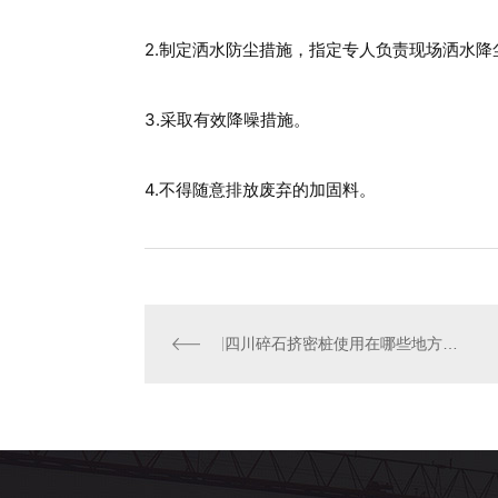
2.制定洒水防尘措施，指定专人负责现场洒水降
3.采取有效降噪措施。
4.不得随意排放废弃的加固料。
四川碎石挤密桩使用在哪些地方，一起get吧。