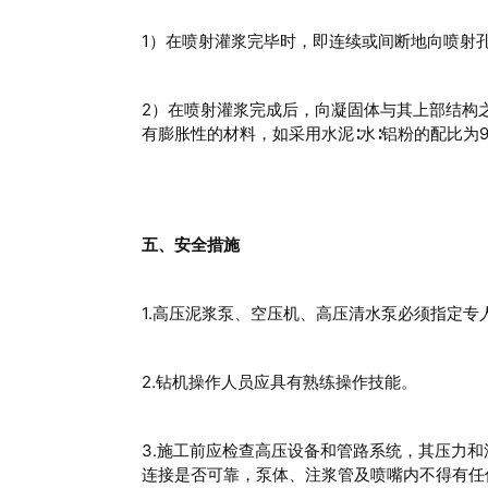
1）在喷射灌浆完毕时，即连续或间断地向喷射
2）在喷射灌浆完成后，向凝固体与其上部结构
有膨胀性的材料，如采用水泥∶水∶铝粉的配比为9.8∶
五、安全措施
1.高压泥浆泵、空压机、高压清水泵必须指定
2.钻机操作人员应具有熟练操作技能。
3.施工前应检查高压设备和管路系统，其压力
连接是否可靠，泵体、注浆管及喷嘴内不得有任