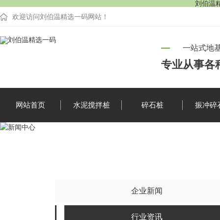
刘伯温
欢迎访问刘伯温精选一码网站！
一站式地
专业从事各
网站首页
水泥搅拌桩
碎石桩
振冲碎
企业新闻
行业资讯
企业新闻
疑难解答
时事聚焦
行业资讯