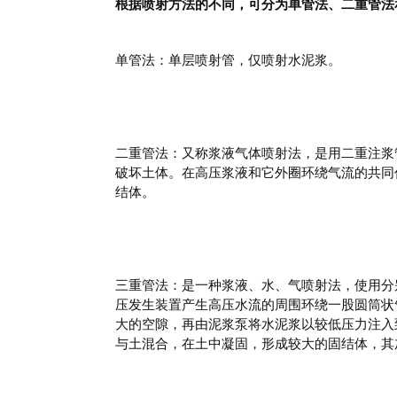
根据喷射方法的不同，可分为单管法、二重管法
单管法：单层喷射管，仅喷射水泥浆。
二重管法：又称浆液气体喷射法，是用二重注浆
破坏土体。在高压浆液和它外圈环绕气流的共同
结体。
三重管法：是一种浆液、水、气喷射法，使用分
压发生装置产生高压水流的周围环绕一股圆筒状
大的空隙，再由泥浆泵将水泥浆以较低压力注入
与土混合，在土中凝固，形成较大的固结体，其