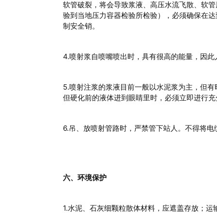
软管破裂，将会导致浆液、高压水流飞散、软管
验到当地压力容器检验所检验），必须确保在达
制安全销。
4.喷射浆自喷嘴喷出时，具有很高的能量，因此
5.喷射注浆的浆液目前一般以水泥浆为主，但
但硬化前的液体进到眼睛里时，必须立即进行充
6.吊、放喷射管路时，严禁管下站人。不得将
六、环境保护
1.水泥、石灰细颗粒散体材料，应遮盖存放；