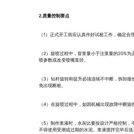
2.质量控制要点
（1）正式开工前应认真作好试桩工作，确定合
（2）旋喷过程中，冒浆量小于注浆量的20%为
喷参数或改变喷嘴直径。
（3）钻杆旋转和提升必须连续不中断，拆卸接长
免出现断桩。
（4）在旋喷过程中，如因机械出现故障中断旋
（5）制作浆液时，水灰比要按设计严格控制，
不得使用受潮或过期的水泥。浆液搅拌完毕后送