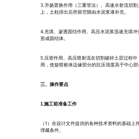
3.升扬置换作用（三重管法）。高速水射流切
上，土粒排出后所留空隙由水泥浆液补充。
4.充填、渗透固结作用。高压水泥浆迅速充填
形成固结体。
5.压密作用。高压喷射流在切割破碎土层过程
用，使旋喷桩体边缘部分的抗压强度高于中心部
三、操作要点
1.施工前准备工作
（1）在设计文件提供的各种技术资料的基础上
埋藏条件。