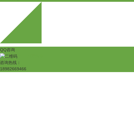
QQ咨询
扫一扫更精彩
咨询热线：
18982669466