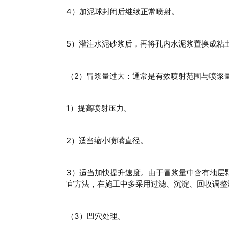
4）加泥球封闭后继续正常喷射。
5）灌注水泥砂浆后，再将孔内水泥浆置换成粘
（2）冒浆量过大：通常是有效喷射范围与喷浆
1）提高喷射压力。
2）适当缩小喷嘴直径。
3）适当加快提升速度。由于冒浆量中含有地层
宜方法，在施工中多采用过滤、沉淀、回收调整
（3）凹穴处理。