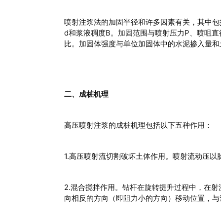
喷射注浆法的加固半径和许多因素有关，其中包
d和浆液稠度B。加固范围与喷射压力P、喷咀直
比。加固体强度与单位加固体中的水泥掺入量和
二、成桩机理
高压喷射注浆的成桩机理包括以下五种作用：
1.高压喷射流切割破坏土体作用。喷射流动压
2.混合搅拌作用。钻杆在旋转提升过程中，在
向相反的方向（即阻力小的方向）移动位置，与