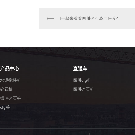
一起来看看四川碎石垫层在碎石桩复合地基中的作用
产品中心
直通车
水泥搅拌桩
四川cfg桩
碎石桩
四川碎石桩
振冲碎石桩
cfg桩