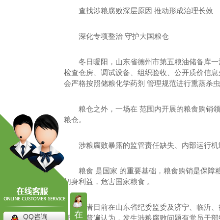
四川高压旋喷桩施工
查找涉粮腐败深层原因 推动形成治理长效
四川高压旋喷桩
深化专项整治 守护大国粮仓
冬日暖阳，山东省德州市第五粮油储备库一
检查仓房、调试设备、组织验收、公开质价信息
会严格按照储粮化学药剂 管理规范进行熏蒸杀
粮仓之外，一场在 范围内开展的粮食购销领
粮仓。
涉粮腐败暴露的监管责任缺失、内部运行机
粮食 是国家 的重要基础，粮食购销是保障
切身利益，危害国家粮食 。
记者日前在山东省纪委监委及济宁、临沂、
在
QQ咨询
部群众普遍认为，发生涉粮腐败问题有党员干部