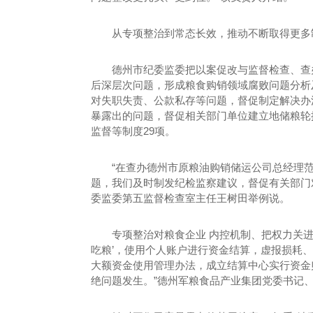
从专项整治到常态长效，推动不断取得更多
德州市纪委监委把以案促改与监督检查、查
后深层次问题，形成粮食购销领域腐败问题分析
对失职失责、公款私存等问题，督促制定解决办
暴露出的问题，督促相关部门单位建立地储粮轮
监督等制度29项。
“在查办德州市原粮油购销储运公司总经理
题，我们及时制发纪检监察建议，督促有关部门
委监委第五监督检查室主任王树田举例说。
专项整治对粮食企业 内控机制、把权力关进
吃粮’，使用个人账户进行资金结算，虚报损耗
大额资金使用管理办法，成立结算中心实行资金
绝问题发生。”德州军粮食品产业集团党委书记