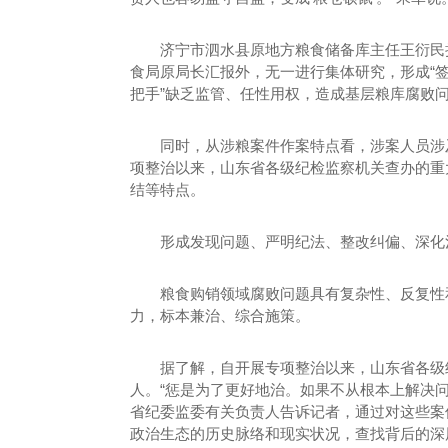
济宁市泗水县原地方粮食储备库主任王衍民担
食局原局长汇报外，无一进行集体研究，形成“签
把手”缺乏监管、任性用权，造成基层粮库腐败
同时，从涉粮案件作案特点看，涉案人员涉
项整治以来，山东省各级纪检监察机关查办的重
结等特点。
形成发现问题、严明纪法、整改纠偏、深化
粮食购销领域腐败问题具有复杂性、反复性
力，标本兼治、综合施策。
据了解，自开展专项整治以来，山东省各级纪检
人。“惩是为了更好地治。如果不从根本上解决
省纪委监委有关负责人告诉记者，通过对这些案
政治生态的历史脉络和现实状况，查找背后的深