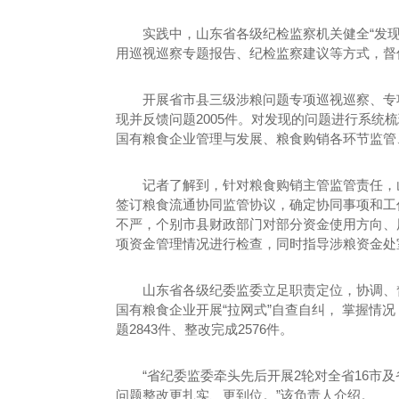
实践中，山东省各级纪检监察机关健全“发
用巡视巡察专题报告、纪检监察建议等方式，督
开展省市县三级涉粮问题专项巡视巡察、专
现并反馈问题2005件。对发现的问题进行系统
国有粮食企业管理与发展、粮食购销各环节监管
记者了解到，针对粮食购销主管监管责任，
签订粮食流通协同监管协议，确定协同事项和工
不严，个别市县财政部门对部分资金使用方向、用
项资金管理情况进行检查，同时指导涉粮资金处
山东省各级纪委监委立足职责定位，协调、
国有粮食企业开展“拉网式”自查自纠， 掌握情
题2843件、整改完成2576件。
“省纪委监委牵头先后开展2轮对全省16市
问题整改更扎实、更到位。”该负责人介绍。