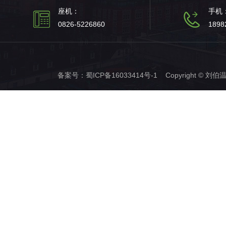
座机：
手机
0826-5226860
1898
备案号：
蜀ICP备16033414号-1
Copyright © 