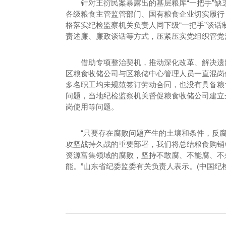
针对王衍民案暴露出的基层粮库“一把手”
各级粮食主管监管部门、国有粮食企业切实履行 
格落实纪检监察机关负责人同下级“一把手”谈
责述廉、廉政谈话等方式，压紧压实党组织管党治
借助专项整治契机，推动深化改革、解决遗
区粮食收储公司与区粮储中心管理人员一直混岗
多名职工均未规范签订劳动合同，也没有具备粮
问题，当地纪检监察机关督促粮食收储公司建立
岗使用等问题。
“只要存在腐败问题产生的土壤和条件，反
攻坚战持久战的重要部署，我们将总结粮食购销
资源富集领域的腐败，坚持不敢腐、不能腐、不
能。”山东省纪委监委有关负责人表示。(中国纪