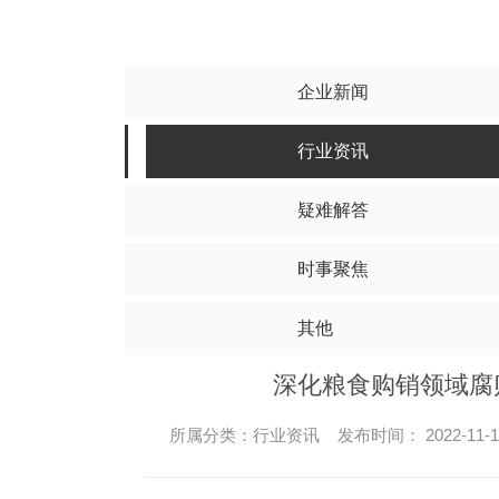
水泥搅拌桩
碎
其他
四川水泥搅拌桩
四川
四川水泥搅拌桩工程
四川碎
企业新闻
四川水泥搅拌桩施工
四川碎
行业资讯
四川水泥搅拌桩价格
四川碎石
疑难解答
时事聚焦
其他
深化粮食购销领域腐
所属分类：行业资讯 发布时间： 2022-11-1
高压旋喷桩