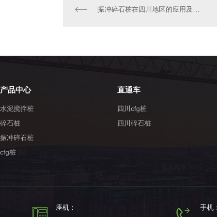
振冲碎石桩在四川地区的应用及效果分析
产品中心
直通车
水泥搅拌桩
四川cfg桩
碎石桩
四川碎石桩
振冲碎石桩
cfg桩
座机：
手机