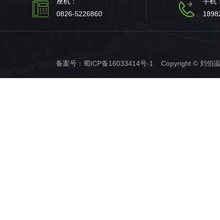
座机：
手机
0826-5226860
1898
备案号：
蜀ICP备16033414号-1
Copyright © 